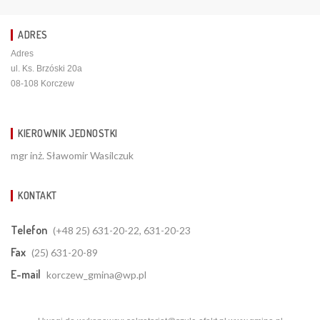
ADRES
Adres
ul. Ks. Brzóski 20a
08-108 Korczew
KIEROWNIK JEDNOSTKI
mgr inż. Sławomir Wasilczuk
KONTAKT
Telefon
(+48 25) 631-20-22, 631-20-23
Fax
(25) 631-20-89
E-mail
korczew_gmina@wp.pl