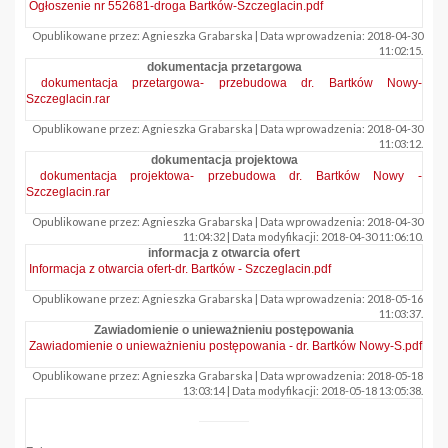
Ogłoszenie nr 552681-droga Bartków-Szczeglacin.pdf
Opublikowane przez: Agnieszka Grabarska | Data wprowadzenia: 2018-04-30
11:02:15.
dokumentacja przetargowa
dokumentacja przetargowa- przebudowa dr. Bartków Nowy-
Szczeglacin.rar
Opublikowane przez: Agnieszka Grabarska | Data wprowadzenia: 2018-04-30
11:03:12.
dokumentacja projektowa
dokumentacja projektowa- przebudowa dr. Bartków Nowy -
Szczeglacin.rar
Opublikowane przez: Agnieszka Grabarska | Data wprowadzenia: 2018-04-30
11:04:32 | Data modyfikacji: 2018-04-30 11:06:10.
informacja z otwarcia ofert
Informacja z otwarcia ofert-dr. Bartków - Szczeglacin.pdf
Opublikowane przez: Agnieszka Grabarska | Data wprowadzenia: 2018-05-16
11:03:37.
Zawiadomienie o unieważnieniu postępowania
Zawiadomienie o unieważnieniu postępowania - dr. Bartków Nowy-S.pdf
Opublikowane przez: Agnieszka Grabarska | Data wprowadzenia: 2018-05-18
13:03:14 | Data modyfikacji: 2018-05-18 13:05:38.