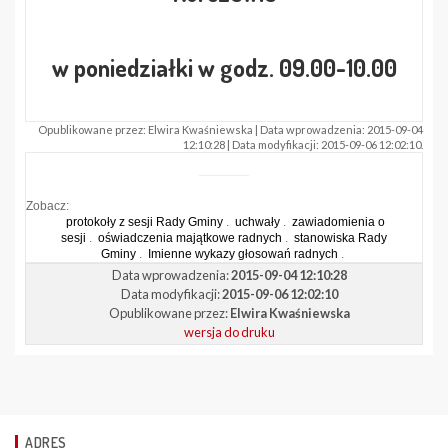
w poniedziałki w godz. 09.00-10.00
Opublikowane przez: Elwira Kwaśniewska | Data wprowadzenia: 2015-09-04
12:10:28 | Data modyfikacji: 2015-09-06 12:02:10.
Zobacz:
protokoły z sesji Rady Gminy
.
uchwały
.
zawiadomienia o
sesji
.
oświadczenia majątkowe radnych
.
stanowiska Rady
Gminy
.
Imienne wykazy głosowań radnych
.
Data wprowadzenia:
2015-09-04 12:10:28
Data modyfikacji:
2015-09-06 12:02:10
Opublikowane przez:
Elwira Kwaśniewska
wersja do druku
ADRES