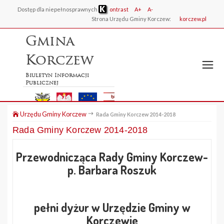
Dostęp dla niepełnosprawnych
ontrast
A+
A-
Strona Urzędu Gminy Korczew:
korczew.pl
Gmina
Korczew
Biuletyn Informacji
Publicznej
Urzędu Gminy Korczew
Rada Gminy Korczew 2014-2018
Rada Gminy Korczew 2014-2018
Przewodnicząca Rady Gminy Korczew-
p. Barbara Roszuk
pełni dyżur w Urzędzie Gminy w
Korczewie