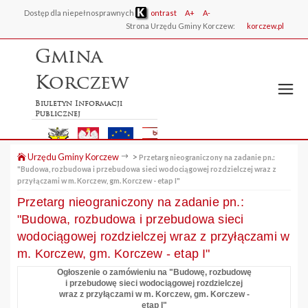
Dostęp dla niepełnosprawnych
ontrast
A+
A-
Strona Urzędu Gminy Korczew:
korczew.pl
Gmina
Korczew
Biuletyn Informacji
Publicznej
Urzędu Gminy Korczew
>
Przetarg nieograniczony na zadanie pn.:
"Budowa, rozbudowa i przebudowa sieci wodociągowej rozdzielczej wraz z
przyłączami w m. Korczew, gm. Korczew - etap I"
Przetarg nieograniczony na zadanie pn.:
"Budowa, rozbudowa i przebudowa sieci
wodociągowej rozdzielczej wraz z przyłączami w
m. Korczew, gm. Korczew - etap I"
Ogłoszenie o zamówieniu na "Budowę, rozbudowę
i przebudowę sieci wodociągowej rozdzielczej
wraz z przyłączami w m. Korczew, gm. Korczew -
etap I"