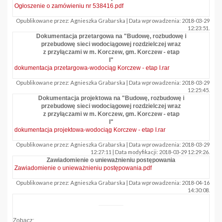
Ogłoszenie o zamówieniu nr 538416.pdf
Opublikowane przez: Agnieszka Grabarska | Data wprowadzenia: 2018-03-29
12:23:51.
Dokumentacja przetargowa na "Budowę, rozbudowę i
przebudowę sieci wodociągowej rozdzielczej wraz
z przyłączami w m. Korczew, gm. Korczew - etap
I"
dokumentacja przetargowa-wodociąg Korczew - etap I.rar
Opublikowane przez: Agnieszka Grabarska | Data wprowadzenia: 2018-03-29
12:25:45.
Dokumentacja projektowa na "Budowę, rozbudowę i
przebudowę sieci wodociągowej rozdzielczej wraz
z przyłączami w m. Korczew, gm. Korczew - etap
I"
dokumentacja projektowa-wodociąg Korczew - etap I.rar
Opublikowane przez: Agnieszka Grabarska | Data wprowadzenia: 2018-03-29
12:27:11 | Data modyfikacji: 2018-03-29 12:29:26.
Zawiadomienie o unieważnieniu postępowania
Zawiadomienie o unieważnieniu postępowania.pdf
Opublikowane przez: Agnieszka Grabarska | Data wprowadzenia: 2018-04-16
14:30:08.
Zobacz: