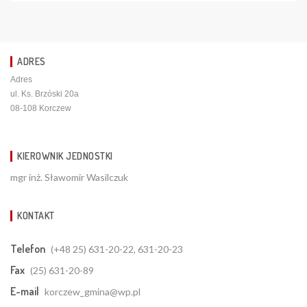
ADRES
Adres
ul. Ks. Brzóski 20a
08-108 Korczew
KIEROWNIK JEDNOSTKI
mgr inż. Sławomir Wasilczuk
KONTAKT
Telefon
(+48 25) 631-20-22, 631-20-23
Fax
(25) 631-20-89
E-mail
korczew_gmina@wp.pl