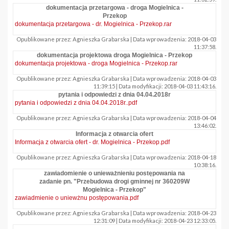
dokumentacja przetargowa - droga Mogielnica -
Przekop
dokumentacja przetargowa - dr. Mogielnica - Przekop.rar
Opublikowane przez: Agnieszka Grabarska | Data wprowadzenia: 2018-04-03
11:37:58.
dokumentacja projektowa droga Mogielnica - Przekop
dokumentacja projektowa - droga Mogielnica - Przekop.rar
Opublikowane przez: Agnieszka Grabarska | Data wprowadzenia: 2018-04-03
11:39:15 | Data modyfikacji: 2018-04-03 11:43:16.
pytania i odpowiedzi z dnia 04.04.2018r
pytania i odpowiedzi z dnia 04.04.2018r..pdf
Opublikowane przez: Agnieszka Grabarska | Data wprowadzenia: 2018-04-04
13:46:02.
Informacja z otwarcia ofert
Informacja z otwarcia ofert - dr. Mogielnica - Przekop.pdf
Opublikowane przez: Agnieszka Grabarska | Data wprowadzenia: 2018-04-18
10:38:16.
zawiadomienie o unieważnieniu postępowania na
zadanie pn. "Przebudowa drogi gminnej nr 360209W
Mogielnica - Przekop"
zawiadmienie o uniewżnu postępowania.pdf
Opublikowane przez: Agnieszka Grabarska | Data wprowadzenia: 2018-04-23
12:31:09 | Data modyfikacji: 2018-04-23 12:33:05.